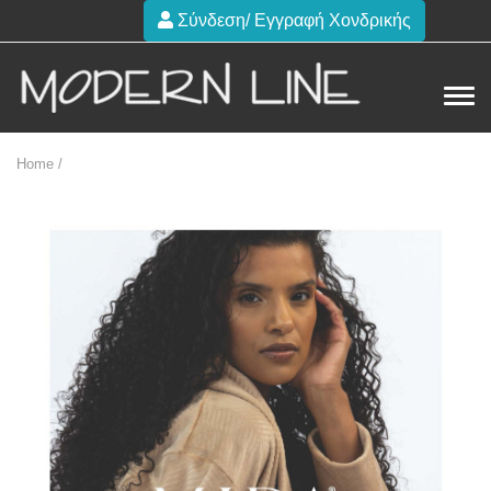
Σύνδεση/ Εγγραφή Χονδρικής
Home /