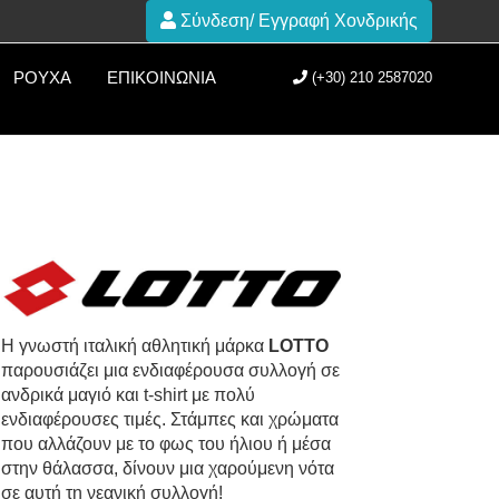
Σύνδεση/ Εγγραφή Χονδρικής
ΡΟΎΧΑ
ΕΠΙΚΟΙΝΩΝΊΑ
(+30) 210 2587020
Η γνωστή ιταλική αθλητική μάρκα
LOTTO
παρουσιάζει μια ενδιαφέρουσα συλλογή σε
ανδρικά μαγιό και t-shirt με πολύ
ενδιαφέρουσες τιμές. Στάμπες και χρώματα
που αλλάζουν με το φως του ήλιου ή μέσα
στην θάλασσα, δίνουν μια χαρούμενη νότα
σε αυτή τη νεανική συλλογή!