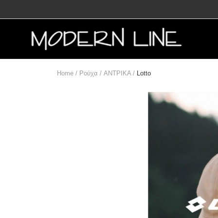
Home /
Ρούχα /
ΑΝΤΡΙΚΑ /
Lotto