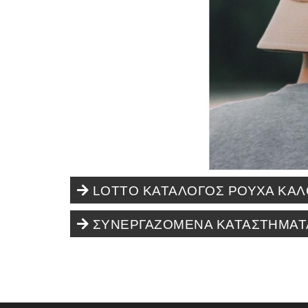
LOTTO KATAΛΟΓΟΣ ΡΟΥΧΑ ΚΑΛΟ
ΣΥΝΕΡΓΑΖΌΜΕΝΑ ΚΑΤΑΣΤΉΜΑΤ