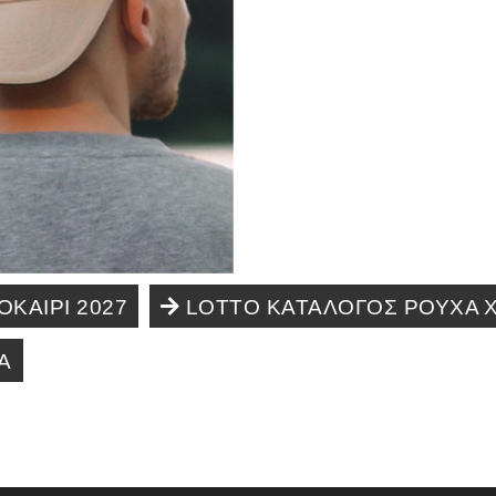
ΚΑΙΡΙ 2027
LOTTO KATAΛΟΓΟΣ ΡΟΥΧΑ Χ
Α