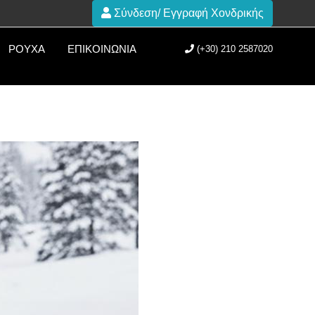
Σύνδεση/ Εγγραφή Χονδρικής
ΡΟΎΧΑ
ΕΠΙΚΟΙΝΩΝΊΑ
(+30) 210 2587020