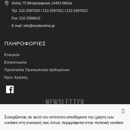
Χλόης 75 Μεταμόρφωση 14452 Αθήνα
Τηλ. 210 2587020 / 210 2587021 / 210 2587022
Fax: 210 2586610
E-mail: info@modernline.gr
ΠΛΗΡΟΦΟΡΊΕΣ
Εταιρεία
Επικοινωνία
Προστασία Προσωπικών Δεδομένων
Όροι Χρήσης
NEWSLETTER
Συνεχίζοντας σε αυτό τον ιστότοπο αποδέχεστε την χρήση των
Εγγραφτείτε και ενημερωθείτε άμεσα για νέα προϊόντα
cookies στη συσκευή σας όπως περιγράφεται στην πολιτική cookies