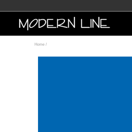
Home /