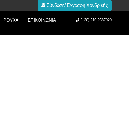
Σύνδεση/ Εγγραφή Χονδρικής
ΡΟΎΧΑ
ΕΠΙΚΟΙΝΩΝΊΑ
(+30) 210 2587020